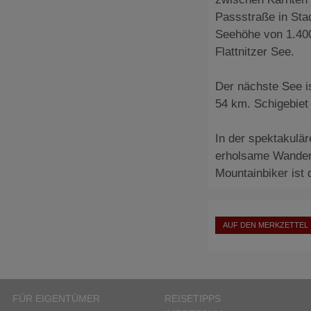
Passstraße in Stad
Seehöhe von 1.400
Flattnitzer See.
Der nächste See i
54 km. Schigebiet 
In der spektakulär
erholsame Wanderu
Mountainbiker ist 
AUF DEN MERKZETTEL
FÜR EIGENTÜMER
REISETIPPS