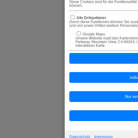
Diese Cookies sind für die Funktionalitä
können.
Alle Drittanbieter
Durch diese Funktionen können Sie zusät
und uns sowie Dritten weitere Personali
Google Maps
Unsere Website nutzt den Kartendiens
Parkway, Mountain View, CA 94043, U
interaktiven Karte.
Datenschutz
Impressum