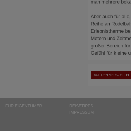
man mehrere bekan
Aber auch für alle,
Reihe an Rodelbah
Erlebnistherme be
Metern und Zeitmes
großer Bereich fü
Gefühl für kleine
AUF DEN MERKZETTEL
FÜR EIGENTÜMER
REISETIPPS
IMPRESSUM