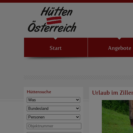
Start
Angebote
Hüttensuche
Urlaub im Zille