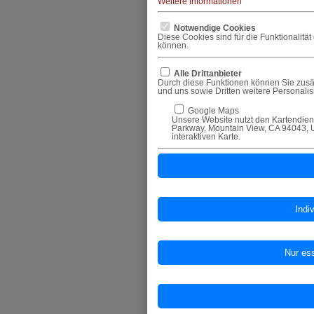
Weitere Informationen
Notwendige Cookies
Diese Cookies sind für die Funktionalitä
können.
Alle Drittanbieter
Durch diese Funktionen können Sie zusät
und uns sowie Dritten weitere Personali
Google Maps
Unsere Website nutzt den Kartendiens
Parkway, Mountain View, CA 94043, U
interaktiven Karte.