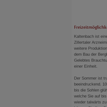
Freizeitmöglichk
Kaltenbach ist ei
Zillertaler Arznei
weitere Produktion
dem Bau der Bergb
Gelebtes Brauchtu
einer Einheit.
Der Sommer ist tr
beeindruckend. 10
bis die Sohlen gl
welche Sie auf bi
wieder talwärts zu