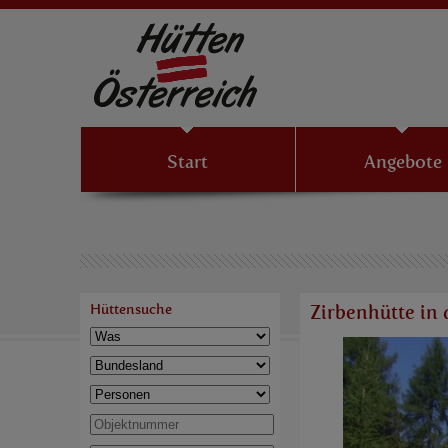
Start
Angebote
Hüttensuche
Zirbenhütte in