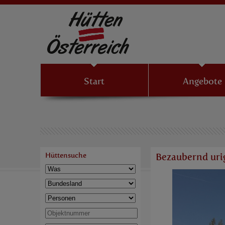
Start
Angebote
Hüttensuche
Bezaubernd urig