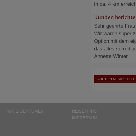
in ca. 4 km erreic
Kunden berichte
Sehr geehrte Frau
Wir waren super zu
Option mit dem ei
das alles so reibu
Annette Winter
AUF DEN MERKZETTEL
FÜR EIGENTÜMER
REISETIPPS
IMPRESSUM