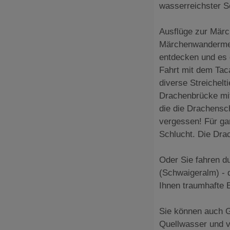
wasserreichster S
Ausflüge zur Märc
Märchenwandermeil
entdecken und es g
Fahrt mit dem Tac
diverse Streichelt
Drachenbrücke mit
die die Drachensch
vergessen! Für gan
Schlucht. Die Drac
Oder Sie fahren du
(Schwaigeralm) - 
Ihnen traumhafte B
Sie können auch Go
Quellwasser und v