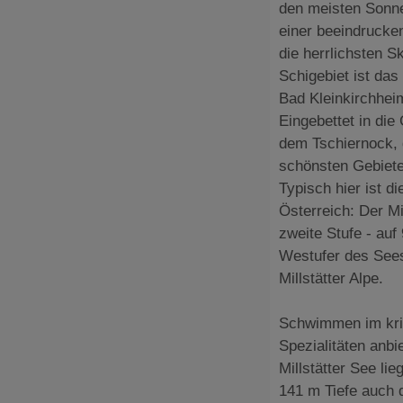
den meisten Sonne
einer beeindrucken
die herrlichsten S
Schigebiet ist das
Bad Kleinkirchheim
Eingebettet in die
dem Tschiernock, 
schönsten Gebiete
Typisch hier ist d
Österreich: Der Mi
zweite Stufe - auf
Westufer des Sees e
Millstätter Alpe.
Schwimmen im kris
Spezialitäten anbi
Millstätter See li
141 m Tiefe auch d