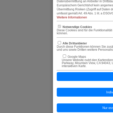
Datenübermittlung an Anbieter in Dritts
Europäischem Gerichtshof kein angemes
Übermittlung Risiken (Zugriff auf Daten 
umfasst gemäß Art. 49 Abs. 1 lit. a DSGVO
Weitere Informationen
Notwendige Cookies
Diese Cookies sind für die Funktionalitä
können.
Alle Drittanbieter
Durch diese Funktionen können Sie zusät
und uns sowie Dritten weitere Personali
Google Maps
Unsere Website nutzt den Kartendiens
Parkway, Mountain View, CA 94043, U
interaktiven Karte.