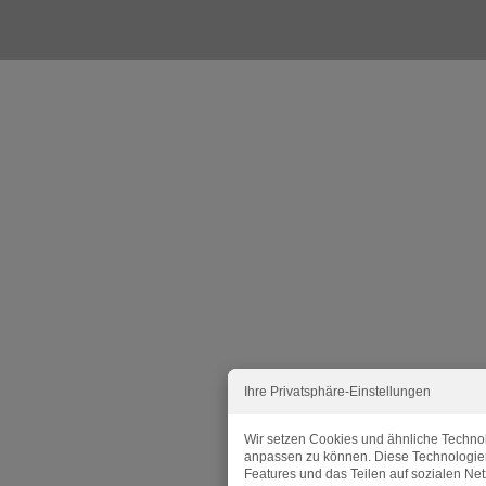
Ihre Privatsphäre-Einstellungen
Wir setzen Cookies und ähnliche Technol
anpassen zu können. Diese Technologie
Features und das Teilen auf sozialen Ne