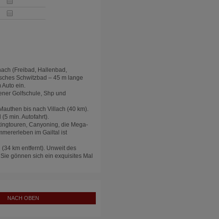
ach (Freibad, Hallenbad,
sches Schwitzbad – 45 m lange
 Auto ein.
ener Golfschule, Shp und
Mauthen bis nach Villach (40 km).
 (5 min. Autofahrt).
ingtouren, Canyoning, die Mega-
mererleben im Gailtal ist
(34 km entfernt). Unweit des
 Sie gönnen sich ein exquisites Mal
NACH OBEN