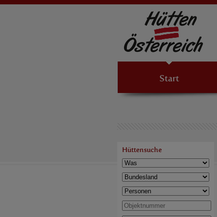
Start
Hüttensuche