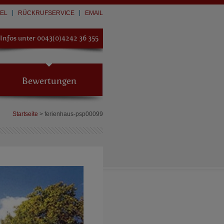
EL
RÜCKRUFSERVICE
EMAIL
Infos unter
0043(0)4242 36 355
Bewertungen
Startseite
> ferienhaus-psp00099