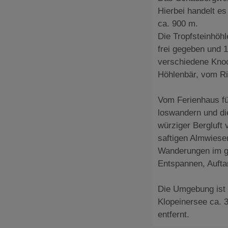
Hierbei handelt e
ca. 900 m.
Die Tropfsteinhöhl
frei gegeben und 
verschiedene Knoc
Höhlenbär, vom R
Vom Ferienhaus fü
loswandern und di
würziger Bergluft 
saftigen Almwiese
Wanderungen im g
Entspannen, Aufta
Die Umgebung ist 
Klopeinersee ca. 
entfernt.