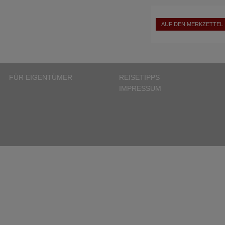
AUF DEN MERKZETTEL
FÜR EIGENTÜMER
REISETIPPS
IMPRESSUM