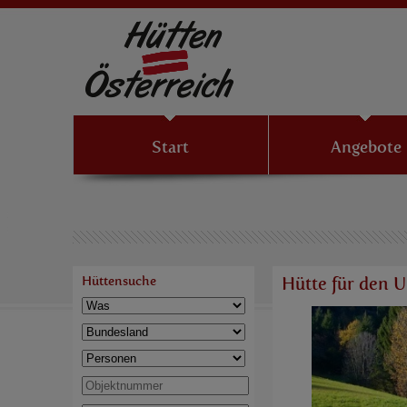
Start
Angebote
Hüttensuche
Hütte für den U