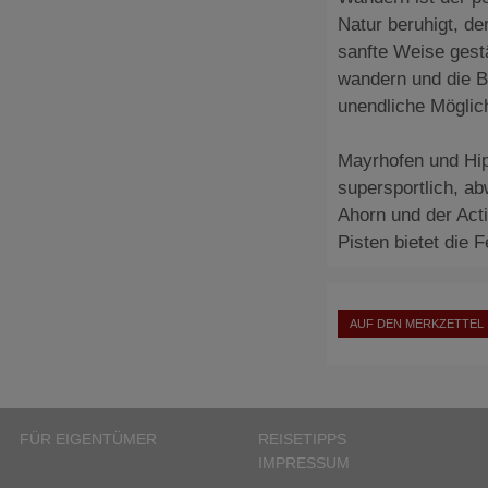
Natur beruhigt, de
sanfte Weise gestä
wandern und die B
unendliche Möglic
Mayrhofen und Hip
supersportlich, a
Ahorn und der Act
Pisten bietet die 
AUF DEN MERKZETTEL
FÜR EIGENTÜMER
REISETIPPS
IMPRESSUM