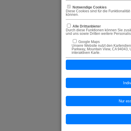
Notwendige Cookies
Diese Cookies sind für die Funktionalitä
können.
Alle Drittanbieter
Durch diese Funktionen können Sie zusät
und uns sowie Dritten weitere Personali
Google Maps
Unsere Website nutzt den Kartendiens
Parkway, Mountain View, CA 94043, U
interaktiven Karte.