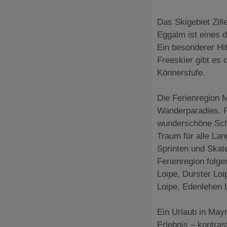
Das Skigebiet Zill
Eggalm ist eines 
Ein besonderer Hit
Freeskier gibt es
Könnerstufe.
Die Ferienregion 
Wanderparadies. 
wunderschöne Schn
Traum für alle Lan
Sprinten und Skat
Ferienregion folg
Loipe, Durster Lo
Loipe, Edenlehen 
Ein Urlaub in Mayr
Erlebnis – kontra