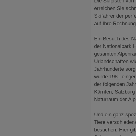
Die Skipisten von
erreichen Sie schn
Skifahrer der per
auf Ihre Rechnung
Ein Besuch des Nat
der Nationalpark 
gesamten Alpenrau
Urlandschaften wi
Jahrhunderte sorg
wurde 1981 eingeri
der folgenden Jah
Kärnten, Salzburg 
Naturraum der Alp
Und ein ganz spezi
Tiere verschieden
besuchen. Hier gi