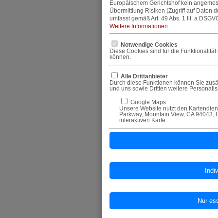
Europäischem Gerichtshof kein angemes
Übermittlung Risiken (Zugriff auf Daten 
umfasst gemäß Art. 49 Abs. 1 lit. a DSGVO
Weitere Informationen
Notwendige Cookies
Diese Cookies sind für die Funktionalitä
können.
Alle Drittanbieter
Durch diese Funktionen können Sie zusät
und uns sowie Dritten weitere Personali
Google Maps
Unsere Website nutzt den Kartendiens
Parkway, Mountain View, CA 94043, U
interaktiven Karte.