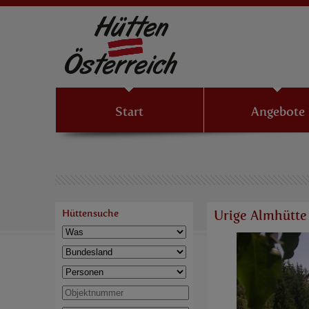
Start
Angebote
Hüttensuche
Urige Almhütte