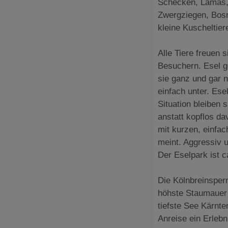
Schecken, Lamas, 
Zwergziegen, Bosn
kleine Kuscheltier
Alle Tiere freuen 
Besuchern. Esel g
sie ganz und gar n
einfach unter. Esel
Situation bleiben 
anstatt kopflos da
mit kurzen, einfa
meint. Aggressiv 
Der Eselpark ist c
Die Kölnbreinsperr
höhste Staumauer 
tiefste See Kärnte
Anreise ein Erlebn