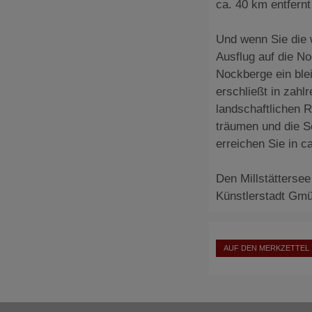
ca. 40 km entfernt
Und wenn Sie die 
Ausflug auf die No
Nockberge ein ble
erschließt in zah
landschaftlichen 
träumen und die S
erreichen Sie in c
Den Millstättersee
Künstlerstadt Gmün
AUF DEN MERKZETTEL